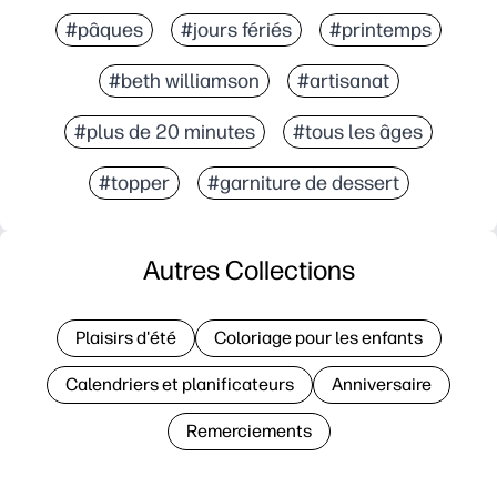
#pâques
#jours fériés
#printemps
#beth williamson
#artisanat
#plus de 20 minutes
#tous les âges
#topper
#garniture de dessert
Autres Collections
Plaisirs d'été
Coloriage pour les enfants
Calendriers et planificateurs
Anniversaire
Remerciements