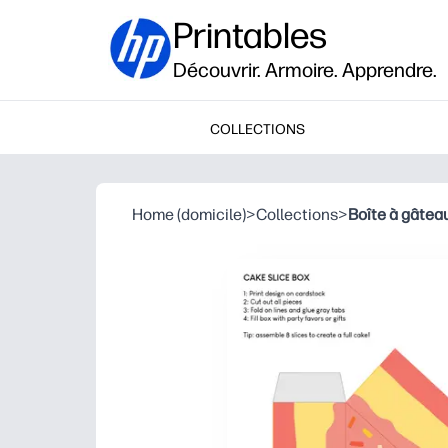
Printables
Découvrir. Armoire. Apprendre.
COLLECTIONS
Home (domicile)
>
Collections
>
Boîte à gâteau