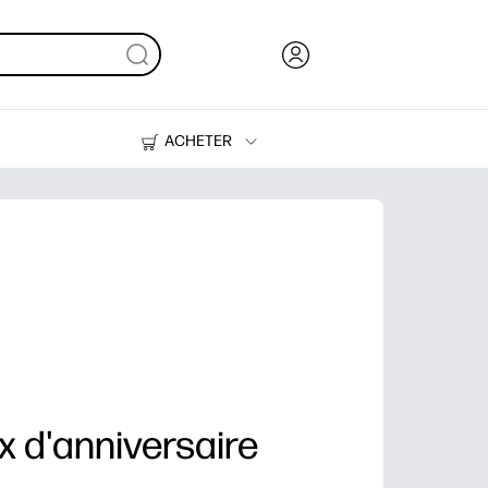
ACHETER
Encre, toner et papier
Imprimantes
x d'anniversaire