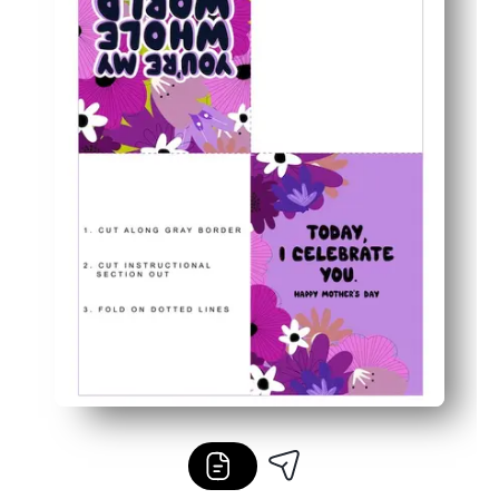
Toujours à l'heure - sautez le magasin et détenez une c