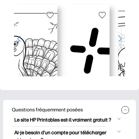
Questions fréquemment posées
Le site HP Printables est-il vraiment gratuit ?
HP Printables propose plus de 2500
Ai-je besoin d'un compte pour télécharger
documents imprimables gratuits à