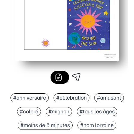
#anniversaire
#célébration
#amusant
#coloré
#mignon
#tous les âges
#moins de 5 minutes
#nom lorraine