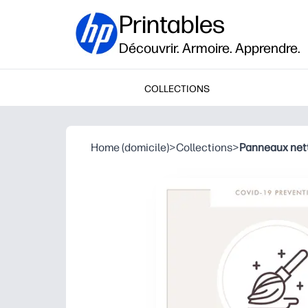
Printables
Découvrir. Armoire. Apprendre.
COLLECTIONS
Home (domicile)
>
Collections
>
Panneaux nett