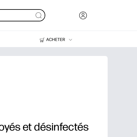
ACHETER
Encre, toner et papier
Imprimantes
oyés et désinfectés