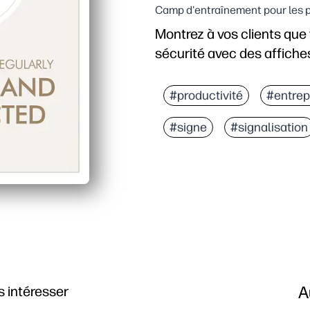
Camp d'entraînement pour les pe
Montrez à vos clients que
sécurité avec des affich
#productivité
#entrep
#signe
#signalisation
A
 intéresser