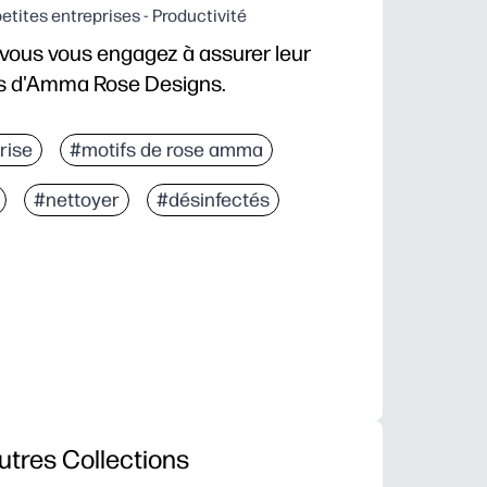
tites entreprises - Productivité
 vous vous engagez à assurer leur
es d'Amma Rose Designs.
rise
#motifs de rose amma
#nettoyer
#désinfectés
utres Collections