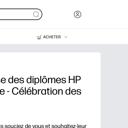
ACHETER
Encre, toner et papier
Imprimantes
se des diplômes HP
 - Célébration des
s souciez de vous et souhaitez-leur