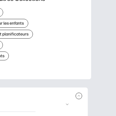
r les enfants
t planificateurs
ts
à télécharger et à