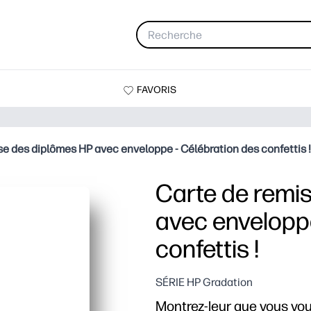
FAVORIS
se des diplômes HP avec enveloppe - Célébration des confettis !
Carte de remi
avec enveloppe
confettis !
SÉRIE HP Gradation
Montrez-leur que vous vou