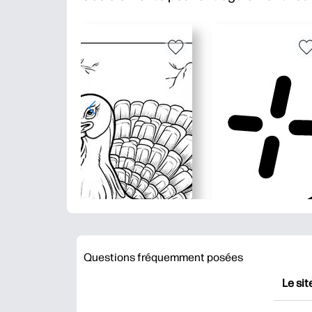
Questions fréquemment posées
Le sit
HP Pr