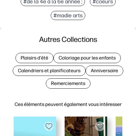
#de la 4e à la 6e année ;
#coeurs
#madie arts
Autres Collections
Plaisirs d'été
Coloriage pour les enfants
Calendriers et planificateurs
Anniversaire
Remerciements
Ces éléments peuvent également vous intéresser