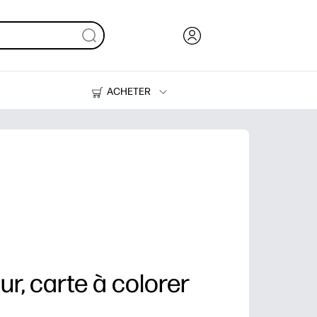
ACHETER
Encre, toner et papier
Imprimantes
dur, carte à colorer