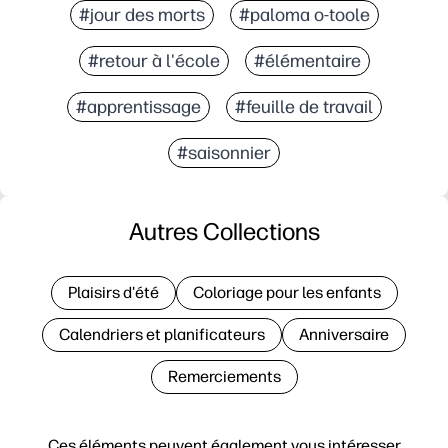
#jour des morts
#paloma o-toole
#retour à l'école
#élémentaire
#apprentissage
#feuille de travail
#saisonnier
Autres Collections
Plaisirs d'été
Coloriage pour les enfants
Calendriers et planificateurs
Anniversaire
Remerciements
Ces éléments peuvent également vous intéresser