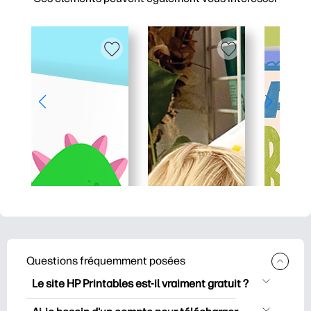
Questions fréquemment posées
Le site HP Printables est-il vraiment gratuit ?
HP Printables propose plus de 2500