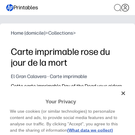
Printables
Home (domicile)
>
Collections
>
Carte imprimable rose du
jour de la mort
El Gran Calavera - Carte imprimable
Cette carte imprimable Day of the Dead vous aidera
à célébrer avec vos proches
Your Privacy
We use cookies (or similar technologies) to personalize
content and ads, to provide social media features and to
analyse our traffic. By clicking "Accept", you agree to this
and the sharing of information
(What data we collect)