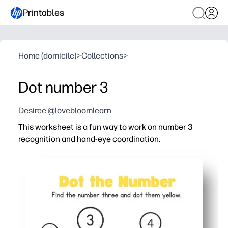
Printables
Home (domicile)
>
Collections
>
Dot number 3
Desiree @lovebloomlearn
This worksheet is a fun way to work on number 3
recognition and hand-eye coordination.