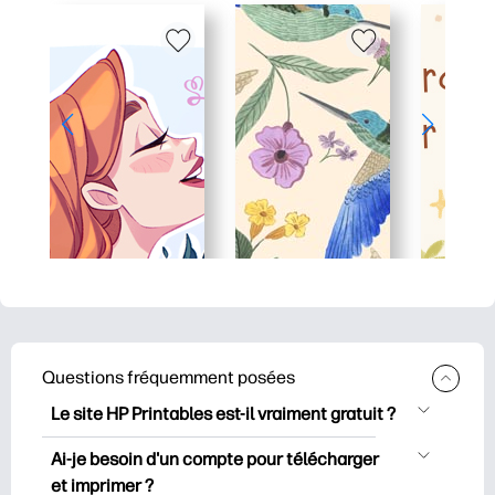
Questions fréquemment posées
Le site HP Printables est-il vraiment gratuit ?
HP Printables propose plus de 2500
Ai-je besoin d'un compte pour télécharger
documents imprimables gratuits à
et imprimer ?