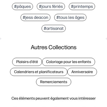
#pâques
#jours fériés
#printemps
#jess deacon
#tous les âges
#artisanat
Autres Collections
Plaisirs d'été
Coloriage pour les enfants
Calendriers et planificateurs
Anniversaire
Remerciements
Ces éléments peuvent également vous intéresser