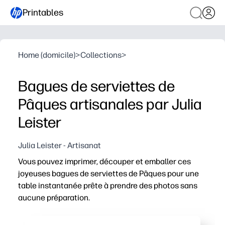
Printables
Home (domicile)
>
Collections
>
Bagues de serviettes de
Pâques artisanales par Julia
Leister
Julia Leister - Artisanat
Vous pouvez imprimer, découper et emballer ces
joyeuses bagues de serviettes de Pâques pour une
table instantanée prête à prendre des photos sans
aucune préparation.
Pourquoi ça marche
Vous obtenez une facilité de préparation facile : téléc