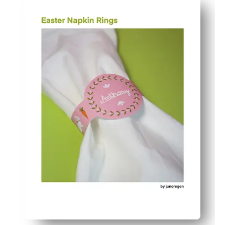
Les enfants restent engagés - un métier rapide qui leur
Flexible pour tout rassemblement - Personnalisez avec 
Confus pour durer - réimprimez à tout moment ou lamin