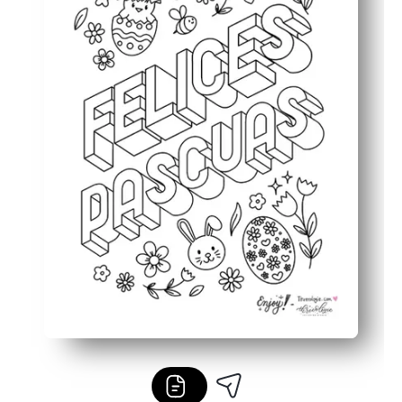
S'adapte à vos plans - utiliser comme napperon, carte, 