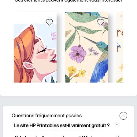
Questions fréquemment posées
Le site HP Printables est-il vraiment gratuit ?
HP Printables propose plus de 2500