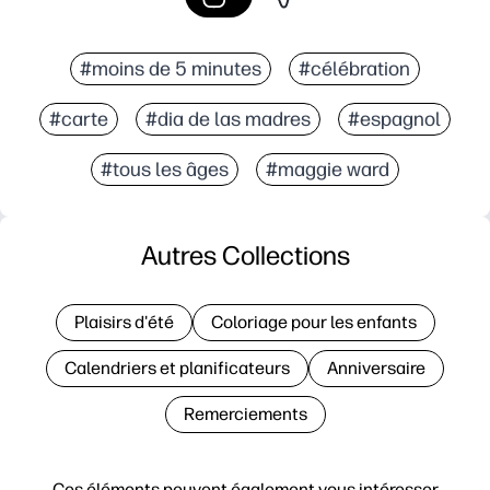
#moins de 5 minutes
#célébration
#carte
#dia de las madres
#espagnol
#tous les âges
#maggie ward
Autres Collections
Plaisirs d'été
Coloriage pour les enfants
Calendriers et planificateurs
Anniversaire
Remerciements
Ces éléments peuvent également vous intéresser