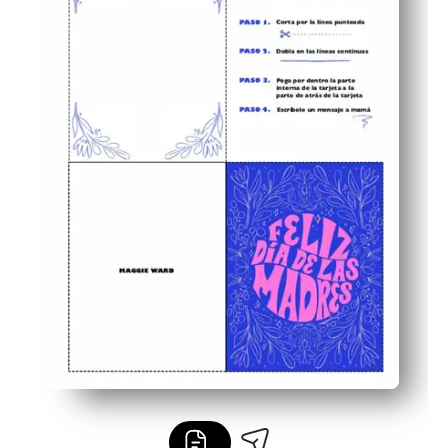
Encourager les enfants - décorer, colorier et écrire d
Conçu pour le papier à lettres standard - facile à imprim