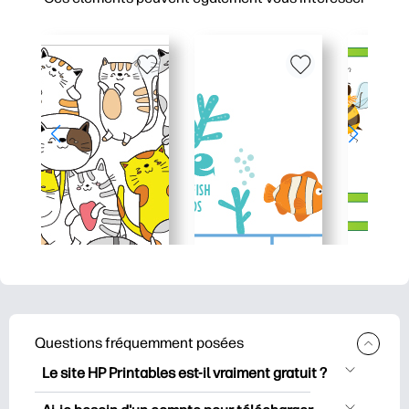
Questions fréquemment posées
Le site HP Printables est-il vraiment gratuit ?
HP Printables propose plus de 2500