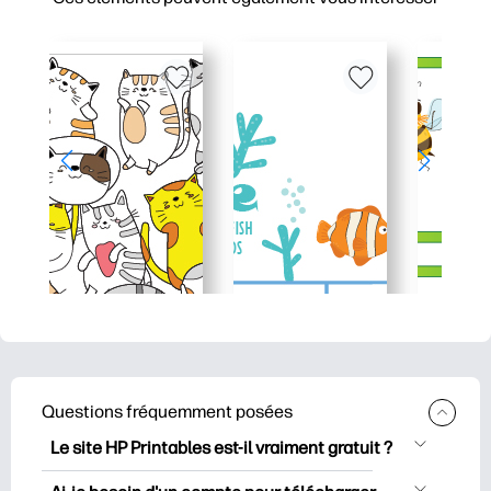
Questions fréquemment posées
Le site HP Printables est-il vraiment gratuit ?
HP Printables propose plus de 2500