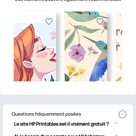
Questions fréquemment posées
Le site HP Printables est-il vraiment gratuit ?
HP Printables propose plus de 2500