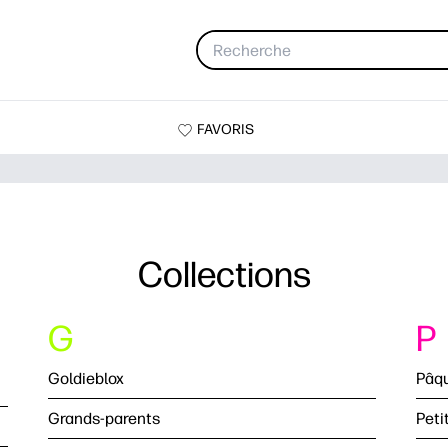
FAVORIS
Collections
G
P
Goldieblox
Pâq
Grands-parents
Peti