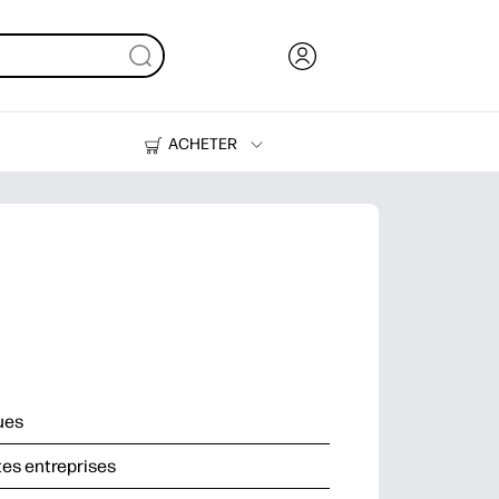
ACHETER
Encre, toner et papier
Imprimantes
ues
tes entreprises