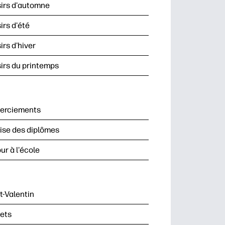
sirs d'automne
sirs d'été
sirs d'hiver
sirs du printemps
erciements
se des diplômes
ur à l'école
t-Valentin
ets