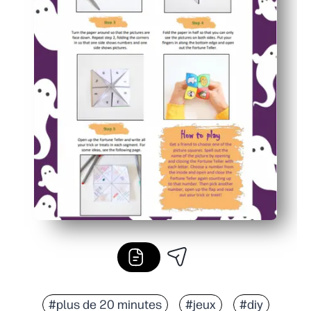
#plus de 20 minutes
#jeux
#diy