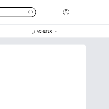
ACHETER
Encre, toner et papier
Imprimantes