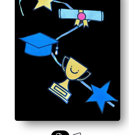
Affichage flexible - à utiliser comme bannière, décor de
Facile à personnaliser - ajoutez des noms, des dates e