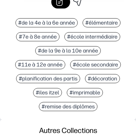
#de la 4e à la 6e année
#élémentaire
#7e à 8e année
#école intermédiaire
#de la 9e à la 10e année
#11e à 12e année
#école secondaire
#planification des partis
#décoration
#iles itzel
#imprimable
#remise des diplômes
Autres Collections