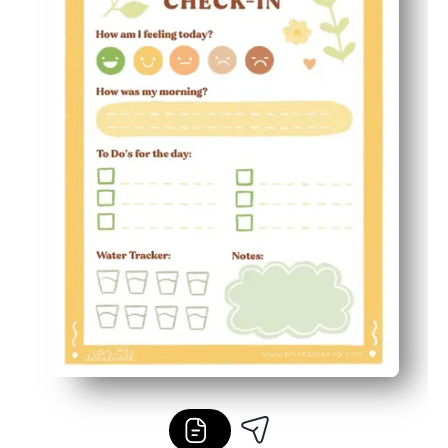
Fonctionne n'importe où - à la maison, en classe ou en