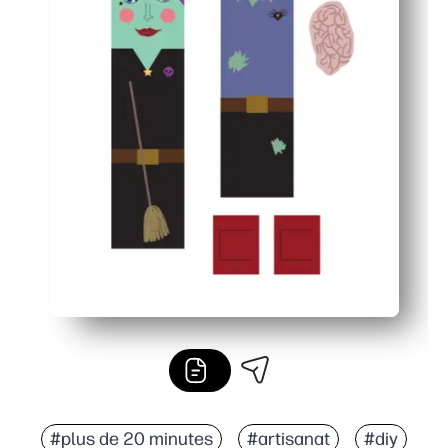
#plus de 20 minutes
#artisanat
#diy