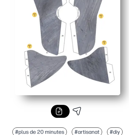
#plus de 20 minutes
#artisanat
#diy