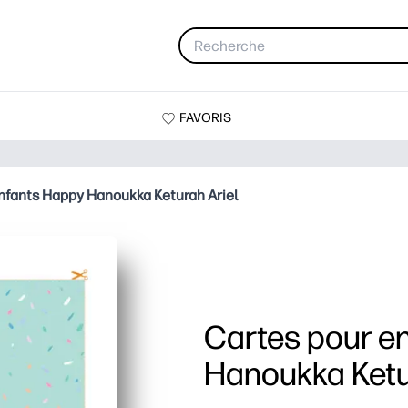
FAVORIS
nfants Happy Hanoukka Keturah Ariel
Cartes pour e
Hanoukka Ketu