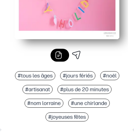
#tous les âges
#jours fériés
#noël
#artisanat
#plus de 20 minutes
#nom lorraine
#une chirlande
#joyeuses fêtes