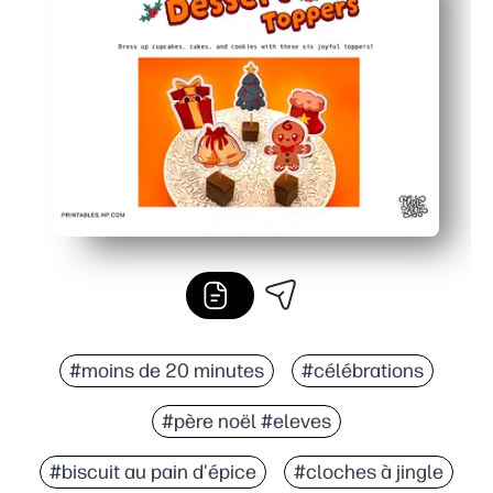
#moins de 20 minutes
#célébrations
#père noël #eleves
#biscuit au pain d'épice
#cloches à jingle