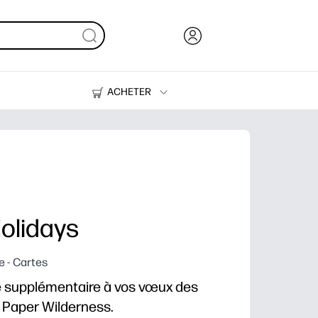
ACHETER
Encre, toner et papier
Imprimantes
olidays
e - Cartes
 supplémentaire à vos vœux des
 Paper Wilderness.