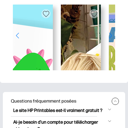
Questions fréquemment posées
Le site HP Printables est-il vraiment gratuit ?
HP Printables propose plus de 2500
Ai-je besoin d'un compte pour télécharger
documents imprimables gratuits à