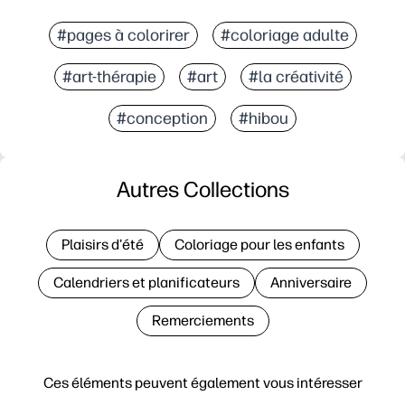
#pages à colorirer
#coloriage adulte
#art-thérapie
#art
#la créativité
#conception
#hibou
Autres Collections
Plaisirs d'été
Coloriage pour les enfants
Calendriers et planificateurs
Anniversaire
Remerciements
Ces éléments peuvent également vous intéresser