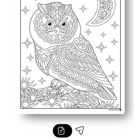
Imprimez à nouveau lorsque vous avez besoin d'une nouv