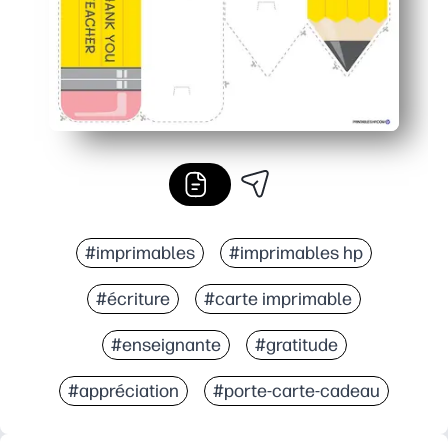
#imprimables
#imprimables hp
#écriture
#carte imprimable
#enseignante
#gratitude
#appréciation
#porte-carte-cadeau