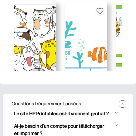
Questions fréquemment posées
Le site HP Printables est-il vraiment gratuit ?
HP Printables propose plus de 2500
Ai-je besoin d'un compte pour télécharger
documents imprimables gratuits à
et imprimer ?