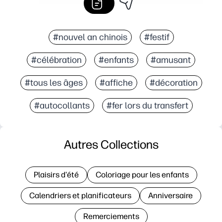
#nouvel an chinois
#festif
#célébration
#enfants
#amusant
#tous les âges
#affiche
#décoration
#autocollants
#fer lors du transfert
Autres Collections
Plaisirs d'été
Coloriage pour les enfants
Calendriers et planificateurs
Anniversaire
Remerciements