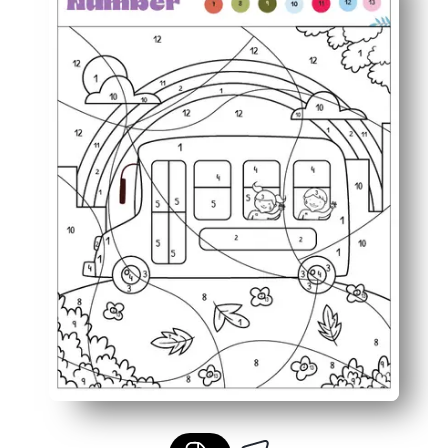
Prêt à imprimer et à transporter pour la maison, la salle
Augmente la confiance au fur et à mesure que l'image ca