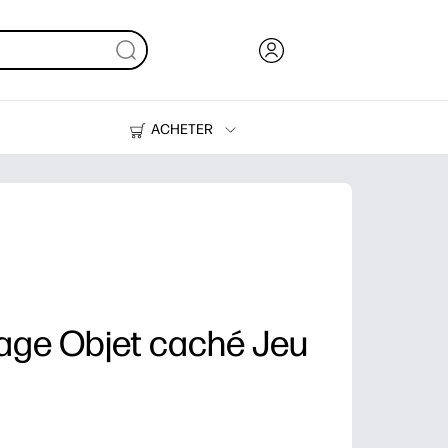
ACHETER
Encre, toner et papier
Imprimantes
iage Objet caché Jeu