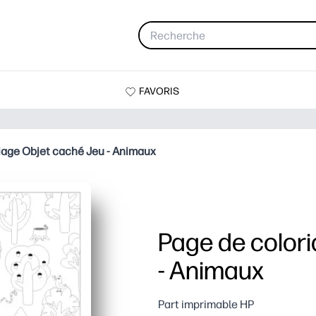
FAVORIS
iage Objet caché Jeu - Animaux
Page de color
- Animaux
Part imprimable HP