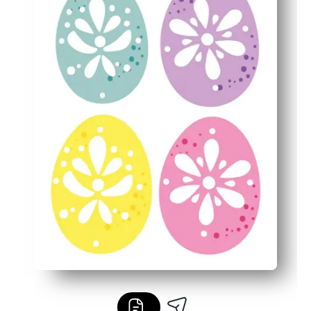
Fonctionne n'importe où - maison, salle de classe, fête
Imprimez sur du papier cartonné pour des pièces plus r