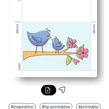
#inspiration
#hp printables
#printable