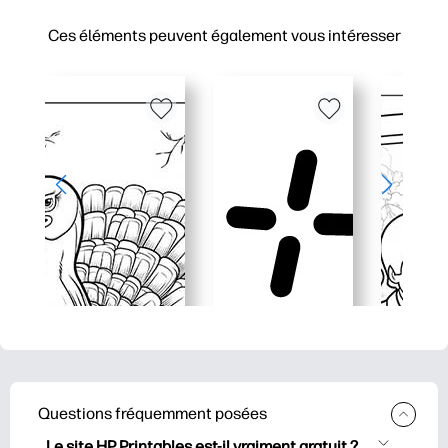
Ces éléments peuvent également vous intéresser
Questions fréquemment posées
Le site HP Printables est-il vraiment gratuit ?