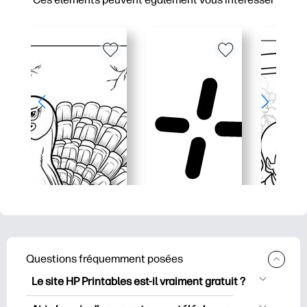
Questions fréquemment posées
Le site HP Printables est-il vraiment gratuit ?
HP Printables propose plus de 2500