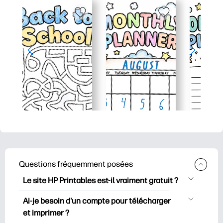
Questions fréquemment posées
Le site HP Printables est-il vraiment gratuit ?
HP Printables propose plus de 2500
Ai-je besoin d'un compte pour télécharger
documents imprimables gratuits à
et imprimer ?
télécharger et à imprimer. Découvrez