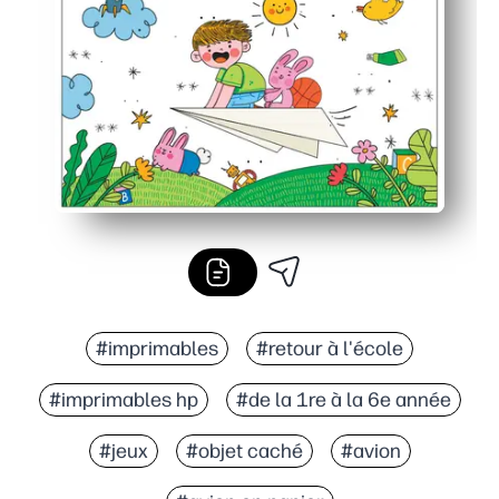
#imprimables
#retour à l'école
#imprimables hp
#de la 1re à la 6e année
#jeux
#objet caché
#avion