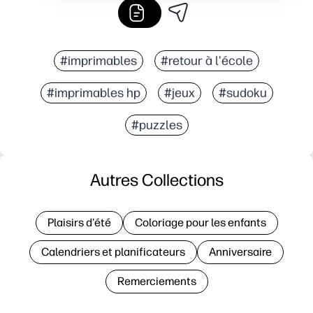
#imprimables
#retour à l'école
#imprimables hp
#jeux
#sudoku
#puzzles
Autres Collections
Plaisirs d'été
Coloriage pour les enfants
Calendriers et planificateurs
Anniversaire
Remerciements