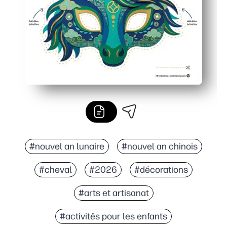
#nouvel an lunaire
#nouvel an chinois
#cheval
#2026
#décorations
#arts et artisanat
#activités pour les enfants