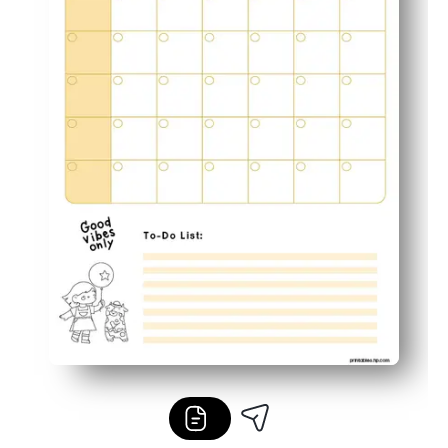
Conforme à la famille et à la classe - affichez sur le ré