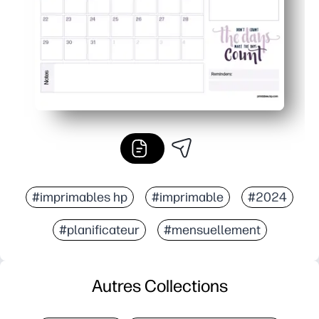
#imprimables hp
#imprimable
#2024
#planificateur
#mensuellement
Autres Collections