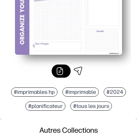
Utilisation flexible - réimprimez à tout moment pour les 
#imprimables hp
#imprimable
#2024
#planificateur
#tous les jours
Autres Collections