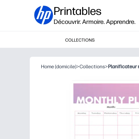
Printables
Découvrir. Armoire. Apprendre.
COLLECTIONS
Home (domicile)
>
Collections
>
Planificateur