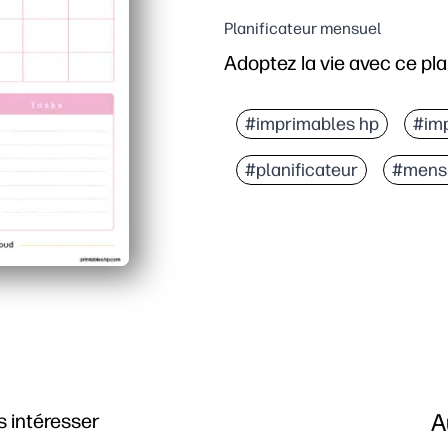
Planificateur mensuel
Adoptez la vie avec ce plan
#imprimables hp
#im
#planificateur
#mens
A
 intéresser