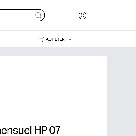
ACHETER
Encre, toner et papier
Imprimantes
mensuel HP 07