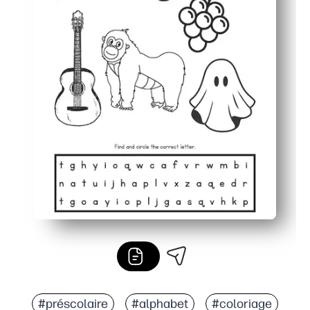
#préscolaire
#alphabet
#coloriage