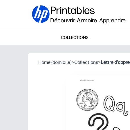
Printables
Découvrir. Armoire. Apprendre.
COLLECTIONS
Home (domicile)
>
Collections
>
Lettre d'appr