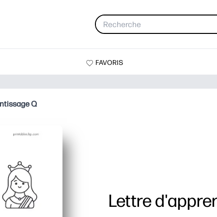
FAVORIS
entissage Q
Lettre d'appre