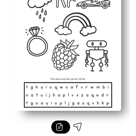
Maintient les enfants engagés avec des tâches de la ta